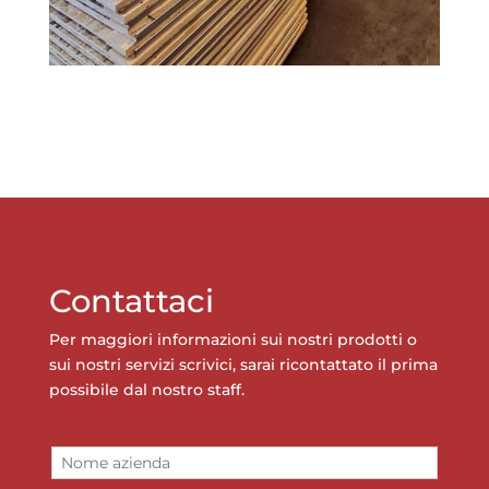
Contattaci
Per maggiori informazioni sui nostri prodotti o
sui nostri servizi scrivici, sarai ricontattato il prima
possibile dal nostro staff.
N
o